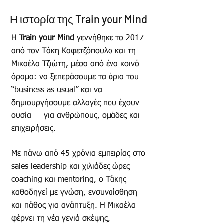
Η ιστορία της Train your Mind
Η
Train your Mind
γεννήθηκε το 2017
από τον Τάκη Καφετζόπουλο και τη
Μικαέλα Τζιώτη, μέσα από ένα κοινό
όραμα: να ξεπεράσουμε τα όρια του
“business as usual” και να
δημιουργήσουμε αλλαγές που έχουν
ουσία — για ανθρώπους, ομάδες και
επιχειρήσεις.
Με πάνω από 45 χρόνια εμπειρίας στο
sales leadership και χιλιάδες ώρες
coaching και mentoring, ο Τάκης
καθοδηγεί με γνώση, ενσυναίσθηση
και πάθος για ανάπτυξη. Η Μικαέλα
φέρνει τη νέα γενιά σκέψης,